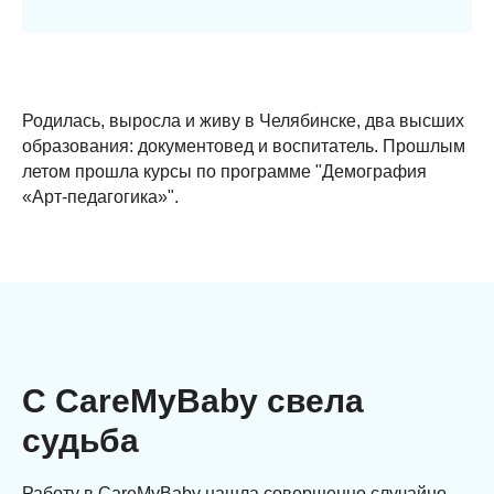
Родилась, выросла и живу в Челябинске, два высших
образования: документовед и воспитатель. Прошлым
летом прошла курсы по программе "Демография
«Арт-педагогика»".
С CareMyBaby свела
судьба
Работу в CareMyBaby нашла совершенно случайно.