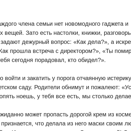
аждого члена семьи нет новомодного гаджета и
 вещей. Зато есть настолки, книжки, разговор
 задают дежурный вопрос: «Как дела?», а искр
Как прошла встреча с директором?», «Ты поми
тебя сегодня порадовал, кто обидел?».
о войти и закатить у порога отчаянную истерик
тском саду. Родители обнимут и пожалеют: «Ус
 опять ноешь, у тебя все есть, мы столько дела
жиданно может пропасть дорогой крем из косме
 признается, что делала из него маски своим 