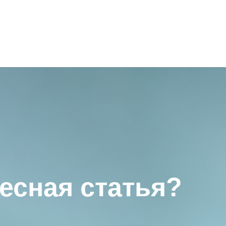
есная статья?