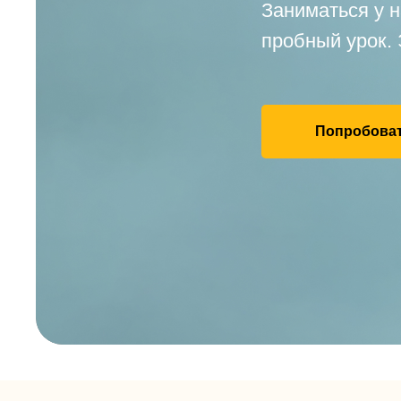
Заниматься у н
пробный урок. 
Попробоват