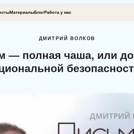
есты
Материалы
Блог
Работа у нас
ДМИТРИЙ ВОЛКОВ
м — полная чаша, или до
циональной безопаснос