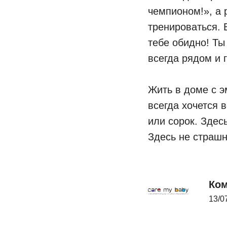
чемпионом!», а 
тренироваться.
тебе обидно! Ты
всегда рядом и 
⠀
Жить в доме с э
всегда хочется 
или сорок. Здес
Здесь не страшн
Ком
13/0