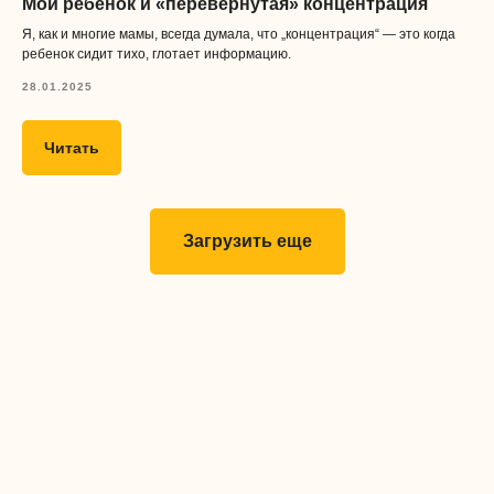
Мой ребенок и «перевернутая» концентрация
Я, как и многие мамы, всегда думала, что „концентрация“ — это когда
ребенок сидит тихо, глотает информацию.
28.01.2025
Читать
Загрузить еще