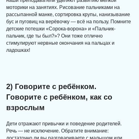
наши преподаватели уделяют развитию мелкой
моторики на занятиях. Рисование пальчиками на
рассыпанной манке, сортировка крупы, нанизывание
бус и пуговиц на верёвочку — всё на пользу. Помните
детские потешки «Сорока-ворона» и «Пальчик-
пальчик, где ты был?»? Они тоже отлично
стимулируют нервные окончания на пальцах и
ладошках!
2) Говорите с ребёнком.
Говорите с ребёнком, как со
взрослым
Дети отражают привычки и поведение родителей.
Речь — не исключение. Обратите внимание:
достаточно ли вы разговариваете с малышом или