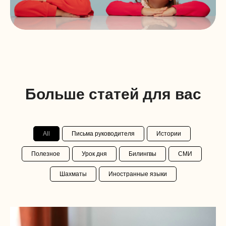
Больше статей для вас
All
Письма руководителя
Истории
Полезное
Урок дня
Билингвы
СМИ
Шахматы
Иностранные языки