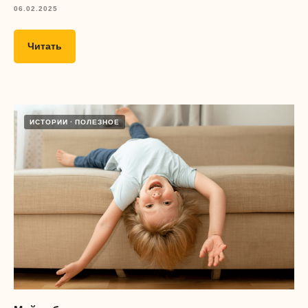
06.02.2025
Читать
ИСТОРИИ
ПОЛЕЗНОЕ
Дизайн и разработка сайта
&
tanya lapka
nikolayev.design
Юридический адрес:
121357, Москва г, ул Инициативная, д. 10, к. 1, кв. 13