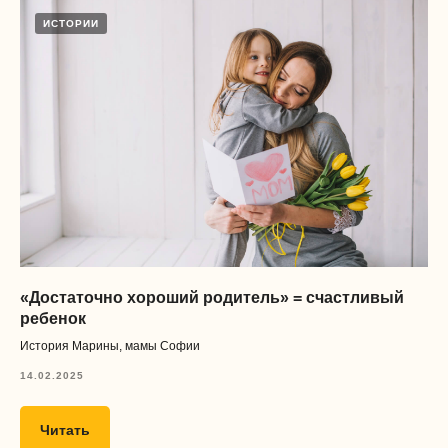
Дизайн одежды
ИСТОРИИ
Полезные
ссылки
О нас
Тесты
Бесплатные материалы
Блог
Отзывы
«Достаточно хороший родитель» = счастливый
Работа у нас
ребенок
Обработка и распространение
персональных данных
История Марины, мамы Софии
Публичная оферта
14.02.2025
Безопасность платежей
Читать