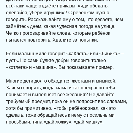
всё-таки чаще отдаёте приказы: «иди обедать,
одевайся, убери игрушки»? С ребёнком нужно
говорить. Рассказывайте ему о том, что делаете, чем
займётесь днем, какая чудесная погода на улице.
Чётко проговаривайте слова, которые ребёнок
пытается повторить. Хвалите за попытки.
⠀
Если малыш мило говорит «каКлета» или «бибика» –
пусть. Но сами будьте добры говорить только
«котлета» и «машина». Вы показываете пример.
⠀
Многие дети долго обходятся жестами и мимикой.
Зачем говорить, когда мама и так прекрасно тебя
понимает и выполняет все желания? Не давайте
требуемый предмет, пока он не попросит вас словами,
хотя бы примитивно. Чтобы ребёнок знал, как это
сделать, тоже обращайтесь к нему с посильными
просьбами, типа «дай ложку», «дай мишку».