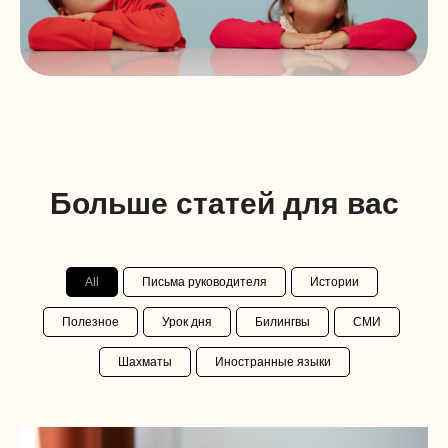
Больше статей для вас
All
Письма руководителя
Истории
Полезное
Урок дня
Билингвы
СМИ
Шахматы
Иностранные языки