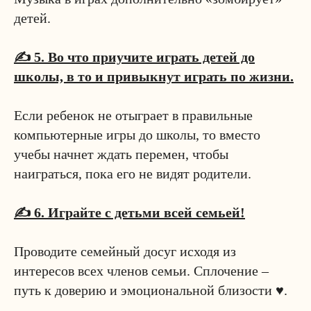
детей.
⠀
✍️ 5. Во что приучите играть детей до
школы, в то и привыкнут играть по жизни.
⠀
Если ребенок не отыграет в правильные
компьютерные игры до школы, то вместо
учебы начнет ждать перемен, чтобы
наиграться, пока его не видят родители.
⠀
✍️ 6. Играйте с детьми всей семьей!
⠀
Проводите семейный досуг исходя из
интересов всех членов семьи. Сплочение –
путь к доверию и эмоциональной близости ♥.
⠀