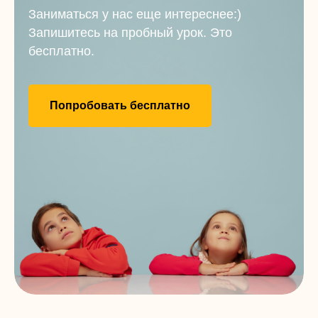
Заниматься у нас еще интереснее:)
Запишитесь на пробный урок. Это
бесплатно.
Попробовать бесплатно