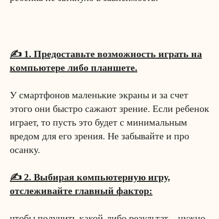
✍️ 1. Предоставьте возможность играть на
компьютере либо планшете.
⠀
У смартфонов маленькие экраны и за счет
этого они быстро сажают зрение. Если ребенок
играет, то пусть это будет с минимальным
вредом для его зрения. Не забывайте и про
осанку.
⠀
✍️ 2. Выбирая компьютерную игру,
отслеживайте главный фактор:
⠀
чтобы получить какой-либо результат – нужно