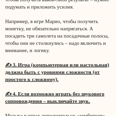
подумать и приложить усилия.
⠀
Например, в игре Марио, чтобы получить
монетку, не обязательно напрягаться. А
посадить три самолета на посадочные полосы,
чтобы они не столкнулись – надо включить и
внимание, и логику.
⠀
✍️ 3. Игра (компьютерная или настольная)
должна быть с уровнями сложности (от
простого к сложному).
⠀
✍️ 4. Если возможно играть без звукового
сопровождения – выключайте звук.
⠀
Музыка в играх дополнительно «зомбирует»