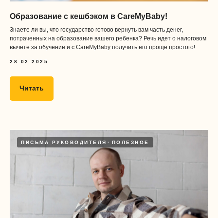
Образование с кешбэком в CareMyBaby!
Знаете ли вы, что государство готово вернуть вам часть денег,
потраченных на образование вашего ребенка? Речь идет о налоговом
вычете за обучение и с CareMyBaby получить его проще простого!
28.02.2025
Читать
Получать
полезные
ПИСЬМА РУКОВОДИТЕЛЯ
ПОЛЕЗНОЕ
материалы