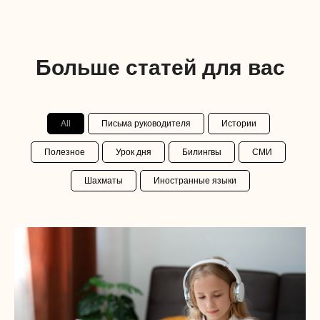
Больше статей для вас
All
Письма руководителя
Истории
Полезное
Урок дня
Билингвы
СМИ
Шахматы
Иностранные языки