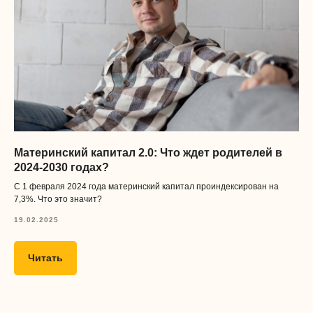
Получать
полезные
материалы
Материнский капитал 2.0: Что ждет родителей в
2024-2030 годах?
С 1 февраля 2024 года материнский капитал проиндексирован на
7,3%. Что это значит?
19.02.2025
Получать материалы
Читать
Нажимая на кнопку, я даю согласие
обработку и распространение
персональных данных
, а также
соглашаюсь с
договором оферты