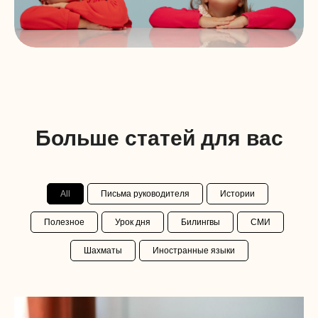
Больше статей для вас
All
Письма руководителя
Истории
Полезное
Урок дня
Билингвы
СМИ
Шахматы
Иностранные языки