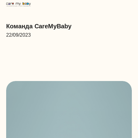
Команда CareMyBaby
22/09/2023