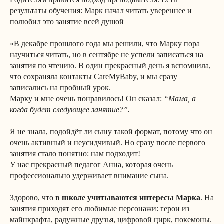
результаты обучения: Марк начал читать увереннее и
полюбил это занятие всей душой
«В декабре прошлого года мы решили, что Марку пора
научиться читать, но в сентябре не успели записаться на
занятия по чтению. В один прекрасный день я вспомнила,
что сохраняла контакты CareMyBaby, и мы сразу
записались на пробный урок.
Марку и мне очень понравилось! Он сказал:
“Мама, а
когда будет следующее занятие?”.
Я не знала, подойдёт ли сыну такой формат, потому что он
очень активный и неусидчивый. Но сразу после первого
занятия стало понятно: нам подходит!
У нас прекрасный педагог Анна, которая очень
профессионально удерживает внимание сына.
Здорово, что
в школе учитываются интересы Марка
. На
занятия приходят его любимые персонажи: герои из
майнкрафта, радужные друзья, цифровой цирк, покемоны.