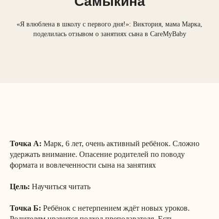
Самыкина
«Я влюблена в школу с первого дня!»: Виктория, мама Марка,
поделилась отзывом о занятиях сына в CareMyBaby
Точка А:
Марк, 6 лет, очень активный ребёнок. Сложно
удержать внимание. Опасение родителей по поводу
формата и вовлеченности сына на занятиях
Цель:
Научиться читать
Точка Б:
Ребёнок с нетерпением ждёт новых уроков.
Родителям нравится подход преподавателя. Есть