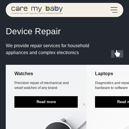
Device Repair
We provide repair services for household
appliances and complex electronics
Watches
Laptops
Precision repair of mechanical and
Diagnostics and repair
smart watches of any brand
hardware to software
Read more
Read 