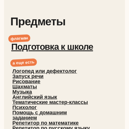
Полезные
ссылки
О нас
Тесты
Бесплатные материалы
Блог
Отзывы
Работа у нас
Обработка и распространение
персональных данных
Публичная оферта
Безопасность платежей
Наши соц сети