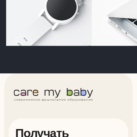
Получать
полезные
материалы
Получать материалы
Нажимая на кнопку, я даю согласие
обработку и распространение