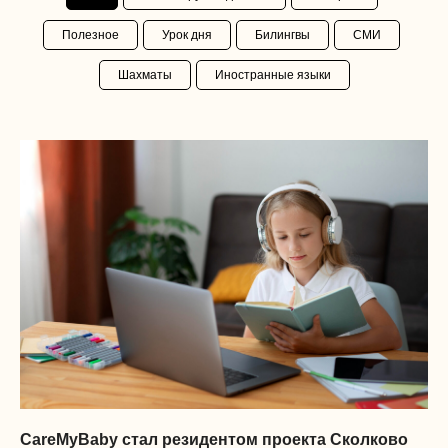
Полезное
Урок дня
Билингвы
СМИ
Шахматы
Иностранные языки
CareMyBaby стал резидентом проекта Сколково