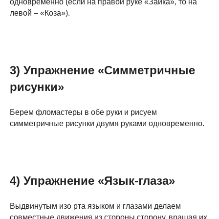
одновременно (если на правой руке «Зайка», то на
левой – «Коза»).
3) Упражнение «Симметричные
рисунки»
Берем фломастеры в обе руки и рисуем
симметричные рисунки двумя руками одновременно.
4) Упражнение «Язык-глаза»
Выдвинутым изо рта языком и глазами делаем
совместные движения из стороны сторону, вращая их