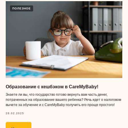
ПОЛЕЗНОЕ
Образование с кешбэком в CareMyBaby!
Получать
Знаете ли вы, что государство готово вернуть вам часть денег,
потраченных на образование вашего ребенка? Речь идет о налоговом
полезные
вычете за обучение и с CareMyBaby получить его проще простого!
материалы
28.02.2025