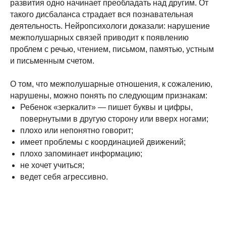
развития одно начинает преобладать над другим. От
такого дисбаланса страдает вся познавательная
деятельность. Нейропсихологи доказали: нарушение
межполушарных связей приводит к появлению
проблем с речью, чтением, письмом, памятью, устным
и письменным счетом.
О том, что межполушарные отношения, к сожалению,
нарушены, можно понять по следующим признакам:
Ребенок «зеркалит» — пишет буквы и цифры,
повернутыми в другую сторону или вверх ногами;
плохо или непонятно говорит;
имеет проблемы с координацией движений;
плохо запоминает информацию;
не хочет учиться;
ведет себя агрессивно.