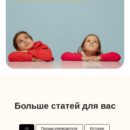
Больше статей для вас
All
Письма руководителя
Истории