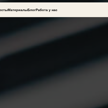
есты
Материалы
Блог
Работа у нас