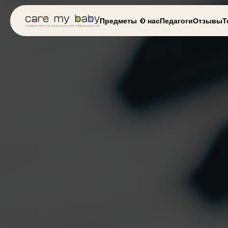
Предметы
О нас
Педагоги
Отзывы
Т