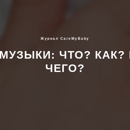
Журнал CareMyBaby
МУЗЫКИ: ЧТО? КАК?
ЧЕГО?