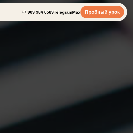
Пробный урок
+7 909 984 0589
Telegram
Max