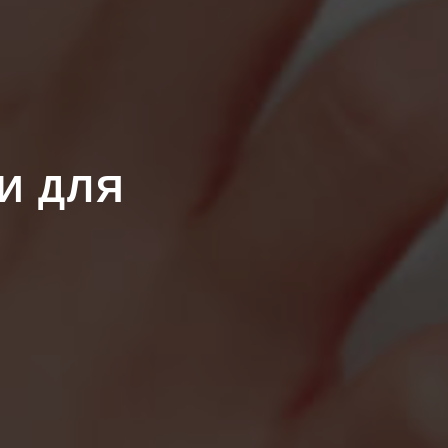
 И ДЛЯ