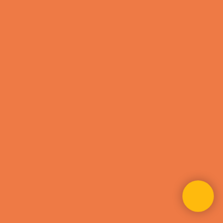
Ответьте на 4 вопроса и мы создадим обучение под вас