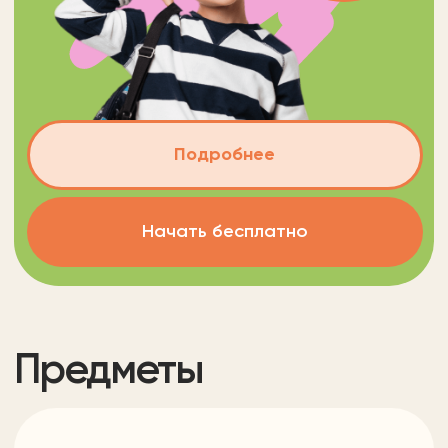
от 3 до 10 лет
Логопед или
дефектолог
Стоимость
Время урока
40 руб/мин
30-40 минут
Подробнее
Попробовать бесплатно