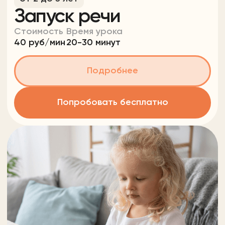
Стоимость
Время урока
40 руб/мин
40-80 минут
Подробнее
Попробовать бесплатно
от7 до 10 лет
Репетитор по
математике
Стоимость
Время урока