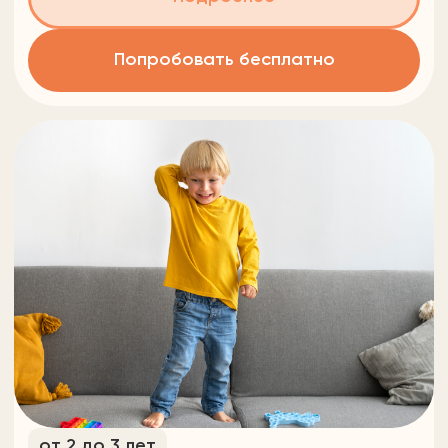
Нейропсихолог
Стоимость
Время урока
от 1 260 ₽
от 30 мин
Подробнее
Записаться
от 3 до 10 лет
Дизайн одежды