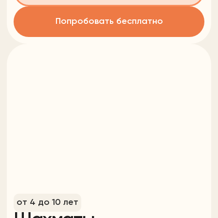
от 3 до 10 лет
Музыка
Стоимость
Время урока
40 руб/мин
30-50 минут
Подробнее
Попробовать бесплатно