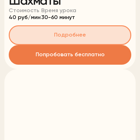
от 3 до 10 лет
Психолог
Стоимость
Время урока
3 500 руб
60 минут
Подробнее
Записаться