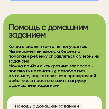
от 4 до 10 лет
Шахматы
Стоимость
Время урока
40 руб/мин
30-60 минут
Подробнее
Попробовать бесплатно