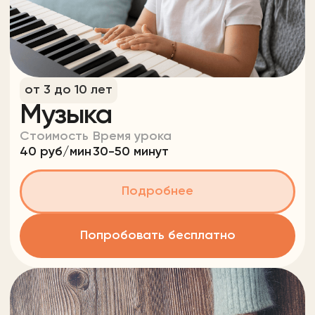
40 руб/мин
30-50 минут
Подробнее
Попробовать бесплатно
от 7 до 10 лет
Репетитор по
русскому языку
Стоимость
Время урока