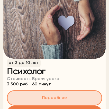
40 руб/мин
30-40 минут
Подробнее
Попробовать бесплатно
Не нашли нужный
предмет?
Ответьте на 4 вопроса и мы
создадим обучение под вас