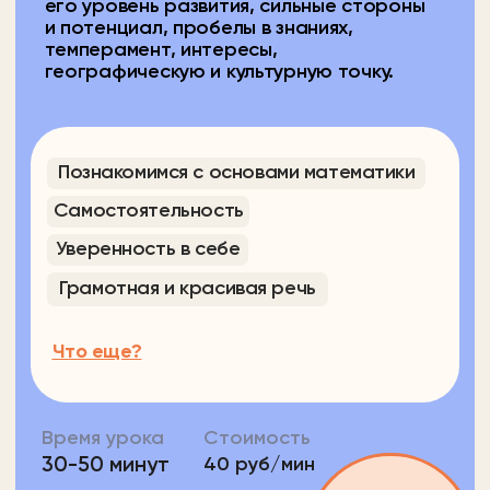
30-50 минут
40 руб/мин
Как проходит
урок
Подробнее
Начать бесплатно
Предметы