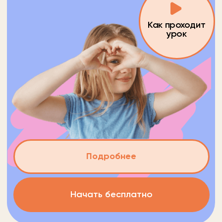
от 3 до 10 лет
Английский язык
Стоимость
Время урока
40 руб/мин
30-50 минут
Подробнее
Попробовать бесплатно