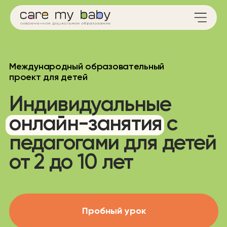
Международный образовательный
проект для детей
Индивидуальные
онлайн-занятия с
педагогами для детей
от 2 до 10 лет
Пробный урок
Есть образовательная
лицензия
Можно оплатить
материнским капиталом