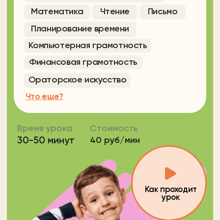
от 4 до 10 лет
Программирование
в Scratch
Стоимость
Время урока
40 руб/мин
30-60 минут
Подробнее
Попробовать бесплатно